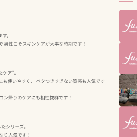
ます。
で 男性こそスキンケアが大事な時期です！
たケア”。
にも使いやすく、 ベタつきすぎない質感も人気です
サロン帰りのケアにも相性抜群です！
目したシリーズ。
かなり人気です！