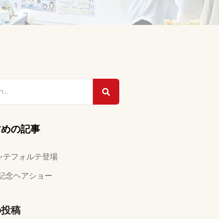
すめの記事
ンテフォルテ登場
年記念ヘアショー
の投稿