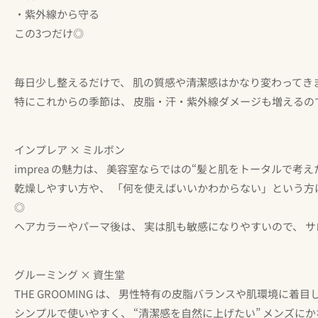
・紫外線から守る
この3つだけ◎
毎日少し整えるだけで、 肌の質感や清潔感はかなり変わってき
特にこれからの季節は、 皮脂・汗・紫外線ダメージも増えるの
インプレア × ミルボン
imprea の魅力は、 美容室ならではの“髪と肌をトータルで考え
乾燥しやすい方や、 「何を使えばいいかわからない」という方
◎
ヘアカラーやパーマ後は、 実は肌も敏感になりやすいので、 
グルーミング × 資生堂
THE GROOMING は、 男性特有の皮脂バランスや肌環境に着
シンプルで使いやすく、 “清潔感を自然に上げたい” メンズに