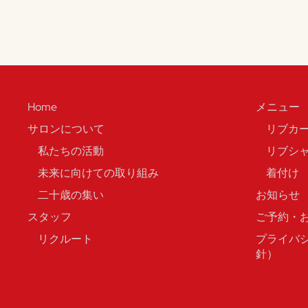
Home
メニュー
サロンについて
リブカ
私たちの活動
リブシ
未来に向けての取り組み
着付け
二十歳の集い
お知らせ
スタッフ
ご予約・
リクルート
プライバ
針）