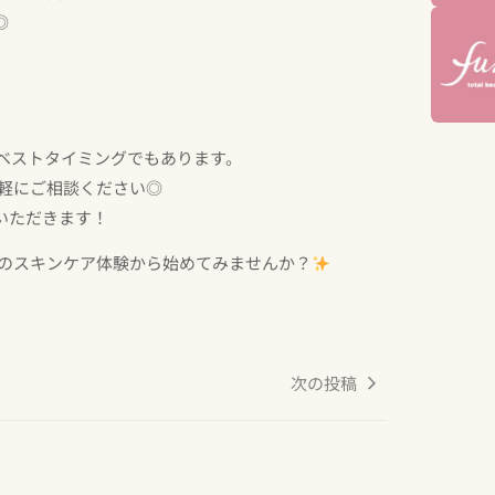
◎
ベストタイミングでもあります。
気軽にご相談ください◎
いただきます！
でのスキンケア体験から始めてみませんか？
次の投稿