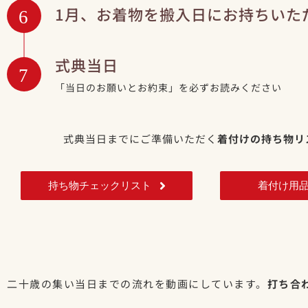
1月、お着物を搬入日にお持ちいた
6
式典当日
7
「当日のお願いとお約束」を必ずお読みください
式典当日までにご準備いただく
着付けの持ち物リ
持ち物チェックリスト
着付け用
二十歳の集い当日までの流れを動画にしています。
打ち合