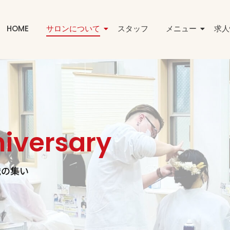
HOME
サロンについて
スタッフ
メニュー
求人
niversary
歳の集い