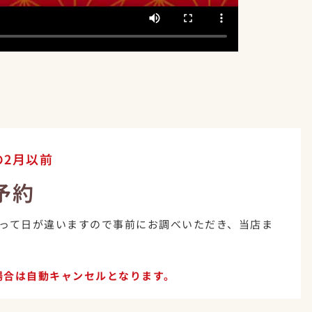
の2月以前
予約
って日が違いますので事前にお調べいただき、当店ま
場合は自動キャンセルとなります。