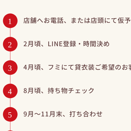
店舗へお電話、または店頭にて仮予
1
2月頃、LINE登録・時間決め
2
4月頃、フミにて貸衣装ご希望のお
3
8月頃、持ち物チェック
4
9月〜11月末、打ち合わせ
5