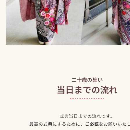
二十歳の集い
当日までの流れ
式典当日までの流れです。
最高の式典にするために、
ご必読
をお願いいた