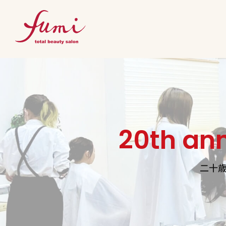
20th an
二十