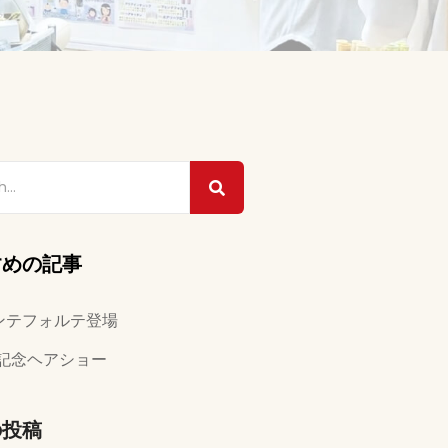
すめの記事
ンテフォルテ登場
年記念ヘアショー
の投稿