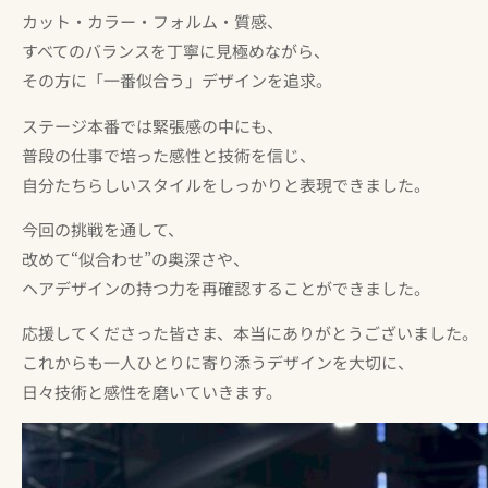
カット・カラー・フォルム・質感、
すべてのバランスを丁寧に見極めながら、
その方に「一番似合う」デザインを追求。
ステージ本番では緊張感の中にも、
普段の仕事で培った感性と技術を信じ、
自分たちらしいスタイルをしっかりと表現できました。
今回の挑戦を通して、
改めて“似合わせ”の奥深さや、
ヘアデザインの持つ力を再確認することができました。
応援してくださった皆さま、本当にありがとうございました。
これからも一人ひとりに寄り添うデザインを大切に、
日々技術と感性を磨いていきます。