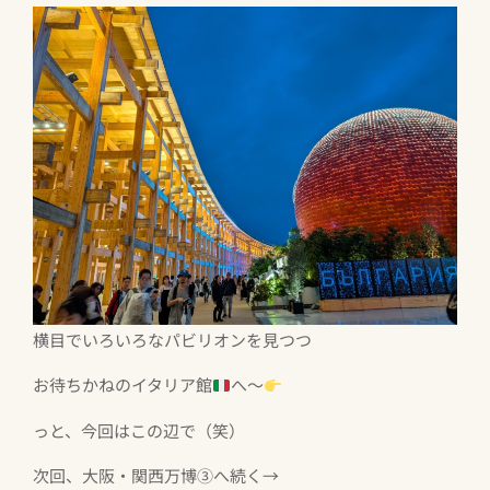
横目でいろいろなパビリオンを見つつ
お待ちかねのイタリア館
へ〜
っと、今回はこの辺で（笑）
次回、大阪・関西万博③へ続く→