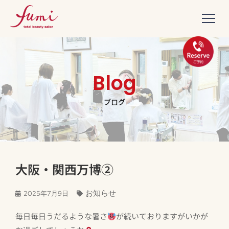
Blog
ブログ
大阪・関西万博②
お知らせ
2025年7月9日
毎日毎日うだるような暑さ
が続いておりますがいかが