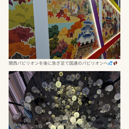
関西パビリオンを後に急ぎ足で国連のパビリオンへ