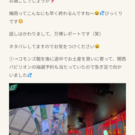
お過ごしでしょうか
梅雨ってこんなにも早く終わるんですね〜
びっくり
です
話しはかわりまして、万博レポートです（笑）
ネタバレしてますのでお気をつけください
①→コモンズ館を後に途中でお土産を買いに寄って、関西
パビリオンの抽選予約も当たっていたので急ぎ足で向か
いました