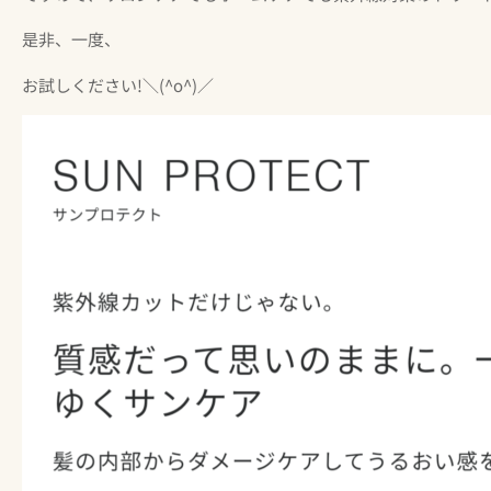
是非、一度、
お試しください!＼(^o^)／