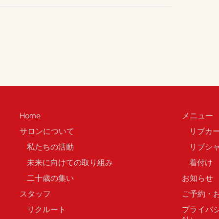
Home
メニュー
サロンについて
リブカ
私たちの活動
リブシ
未来に向けての取り組み
着付け
二十歳の集い
お知らせ
スタッフ
ご予約・
リクルート
プライバ