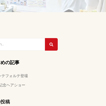
すめの記事
ンテフォルテ登場
年記念ヘアショー
の投稿