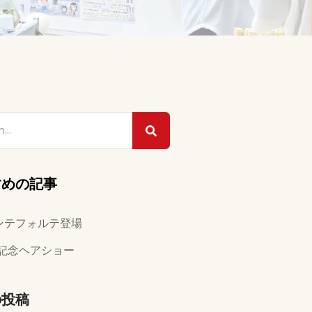
すめの記事
ンテフォルテ登場
年記念ヘアショー
の投稿